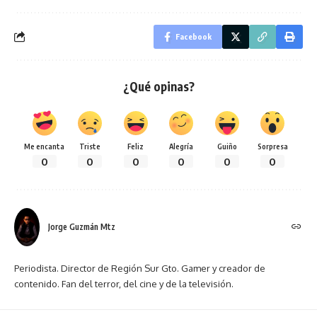
Facebook
¿Qué opinas?
Me encanta
Triste
Feliz
Alegría
Guiño
Sorpresa
0
0
0
0
0
0
Jorge Guzmán Mtz
Periodista. Director de Región Sur Gto. Gamer y creador de
contenido. Fan del terror, del cine y de la televisión.