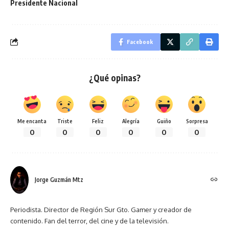
Presidente Nacional
Facebook
¿Qué opinas?
Me encanta
Triste
Feliz
Alegría
Guiño
Sorpresa
0
0
0
0
0
0
Jorge Guzmán Mtz
Periodista. Director de Región Sur Gto. Gamer y creador de
contenido. Fan del terror, del cine y de la televisión.