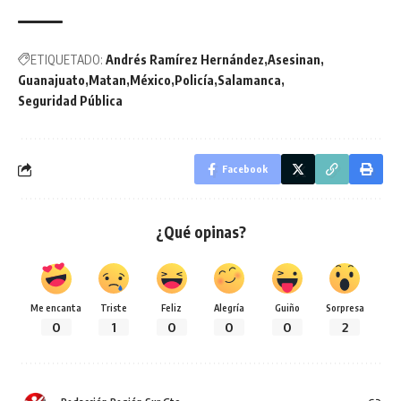
ETIQUETADO:
Andrés Ramírez Hernández
Asesinan
Guanajuato
Matan
México
Policía
Salamanca
Seguridad Pública
Facebook
¿Qué opinas?
Me encanta
Triste
Feliz
Alegría
Guiño
Sorpresa
0
1
0
0
0
2