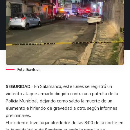
Foto: Excelsior.
SEGURIDAD.-
En Salamanca, este lunes se registró un
violento ataque armado dirigido contra una patrulla de la
Policía Municipal, dejando como saldo la muerte de un
elemento e hiriendo de gravedad a otro, según informes
preliminares.
El incidente tuvo lugar alrededor de las 8:00 de la noche en
la Avenida Valle de Santiago, cuando la patrulla se