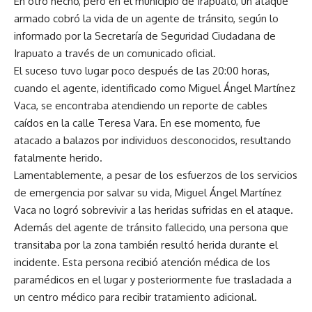
En otro hecho, pero en el municipio de Irapuato, un ataque
armado cobró la vida de un agente de tránsito, según lo
informado por la Secretaría de Seguridad Ciudadana de
Irapuato a través de un comunicado oficial.
El suceso tuvo lugar poco después de las 20:00 horas,
cuando el agente, identificado como Miguel Ángel Martínez
Vaca, se encontraba atendiendo un reporte de cables
caídos en la calle Teresa Vara. En ese momento, fue
atacado a balazos por individuos desconocidos, resultando
fatalmente herido.
Lamentablemente, a pesar de los esfuerzos de los servicios
de emergencia por salvar su vida, Miguel Ángel Martínez
Vaca no logró sobrevivir a las heridas sufridas en el ataque.
Además del agente de tránsito fallecido, una persona que
transitaba por la zona también resultó herida durante el
incidente. Esta persona recibió atención médica de los
paramédicos en el lugar y posteriormente fue trasladada a
un centro médico para recibir tratamiento adicional.