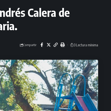
ndrés Calera de
ria.
3 Lectura mínima
Compartir