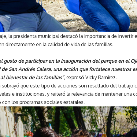
je, la presidenta municipal destacó la importancia de invertir 
n directamente en la calidad de vida de las familias.
l gusto de participar en la inauguración del parque en el Oj
de San Andrés Calera, una acción que fortalece nuestros es
al bienestar de las familias
”,
expresó Vicky Ramírez.
a subrayó que este tipo de acciones son resultado del trabajo 
iveles e instituciones, y reiteró la relevancia de mantener una 
con los programas sociales estatales.