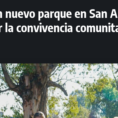
 nuevo parque en San A
r la convivencia comunita