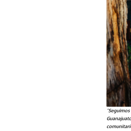
“
Seguimos 
Guanajuato,
comunitario