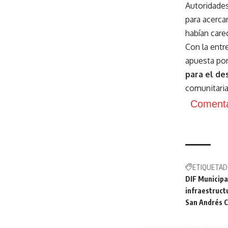
Autoridades
para acerca
habían care
Con la entre
apuesta po
para el des
comunitaria
Comenta
ETIQUETAD
DIF Municipal
infraestruct
San Andrés C