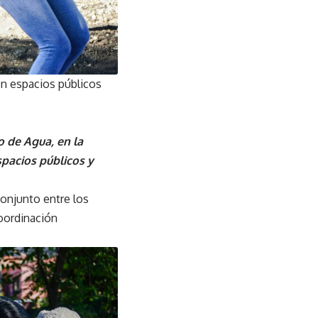
en espacios públicos
o de Agua, en la
pacios públicos y
conjunto entre los
coordinación