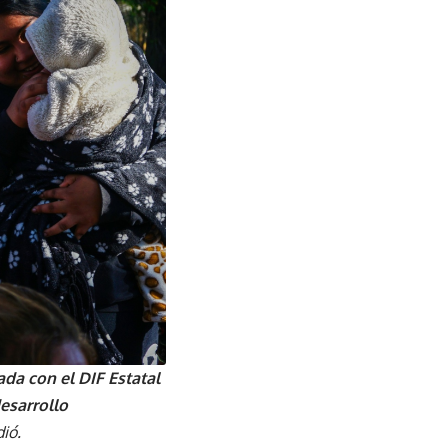
da con el DIF Estatal
esarrollo
dió.