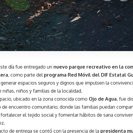
ste día fue entregado un
nuevo parque recreativo en la co
lera
, como parte del
programa Red Móvil del DIF Estatal G
 generar espacios seguros y dignos que impulsen la convivencia 
 niñas, niños y familias de la localidad.
spacio, ubicado en la zona conocida como
Ojo de Agua
, fue d
 de encuentro comunitario, donde las familias puedan compart
, fortalecer el tejido social y fomentar hábitos de sana conviv
ez.
acto de entrega se contó con la presencia de la
presidenta mun