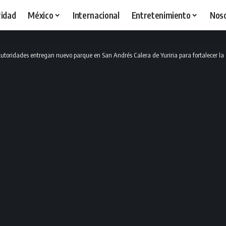
idad
México
Internacional
Entretenimiento
Nos
utoridades entregan nuevo parque en San Andrés Calera de Yuriria para fortalecer la