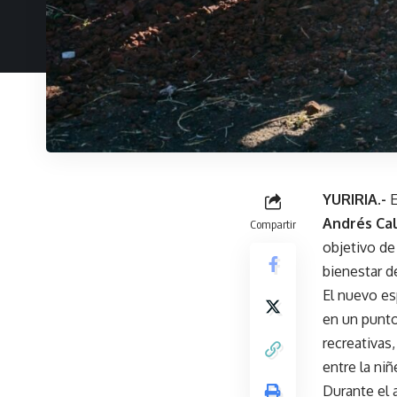
YURIRIA.-
E
Andrés Ca
Compartir
objetivo de
bienestar de
El nuevo e
en un punto
recreativas
entre la niñ
Durante el 