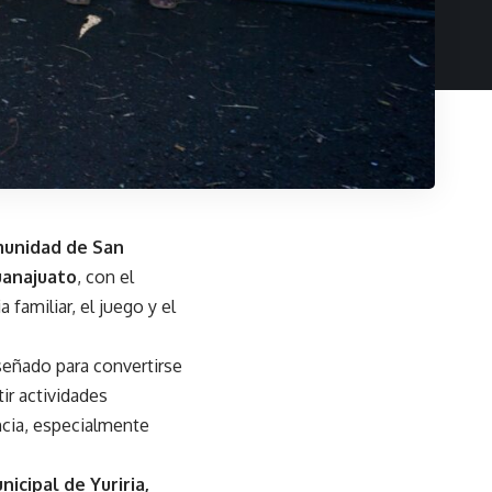
munidad de San
uanajuato
, con el
familiar, el juego y el
iseñado para convertirse
ir actividades
encia, especialmente
icipal de Yuriria,