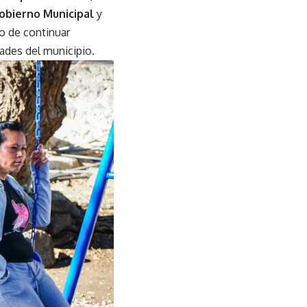
obierno Municipal
y
o de continuar
ades del municipio.