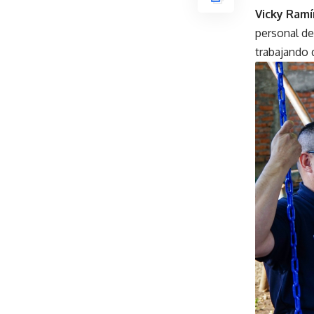
Vicky Ramí
personal d
trabajando 