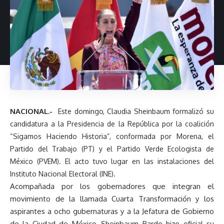
NACIONAL.-
Este domingo, Claudia Sheinbaum formalizó su
candidatura a la Presidencia de la República por la coalición
“Sigamos Haciendo Historia”, conformada por Morena, el
Partido del Trabajo (PT) y el Partido Verde Ecologista de
México (PVEM). El acto tuvo lugar en las instalaciones del
Instituto Nacional Electoral (INE).
Acompañada por los gobernadores que integran el
movimiento de la llamada Cuarta Transformación y los
aspirantes a ocho gubernaturas y a la Jefatura de Gobierno
de la Ciudad de México, Sheinbaum Pardo hizo oficial su