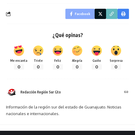
Facebook
¿Qué opinas?
Me encanta
Triste
Feliz
Alegría
Guiño
Sorpresa
0
0
0
0
0
0
Redacción Región Sur Gto
Información de la región sur del estado de Guanajuato. Noticias
nacionales e internacionales.