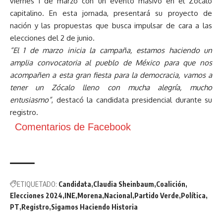
viernes 1 de marzo con un evento masivo en el Zócalo
capitalino. En esta jornada, presentará su proyecto de
nación y las propuestas que busca impulsar de cara a las
elecciones del 2 de junio.
“El 1 de marzo inicia la campaña, estamos haciendo un
amplia convocatoria al pueblo de México para que nos
acompañen a esta gran fiesta para la democracia, vamos a
tener un Zócalo lleno con mucha alegría, mucho
entusiasmo”
, destacó la candidata presidencial durante su
registro.
Comentarios de Facebook
ETIQUETADO:
Candidata
Claudia Sheinbaum
Coalición
Elecciones 2024
INE
Morena
Nacional
Partido Verde
Política
PT
Registro
Sigamos Haciendo Historia