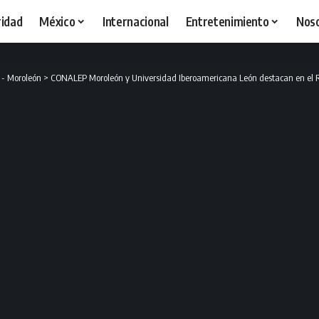
idad
México
Internacional
Entretenimiento
Nos
 - Moroleón
>
CONALEP Moroleón y Universidad Iberoamericana León destacan en el R