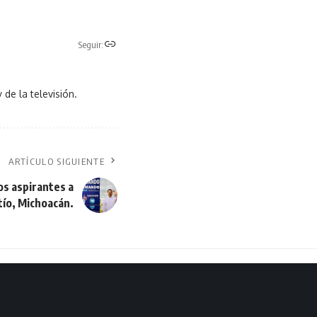
Seguir:
 de la televisión.
ARTÍCULO SIGUIENTE
os aspirantes a
tío, Michoacán.