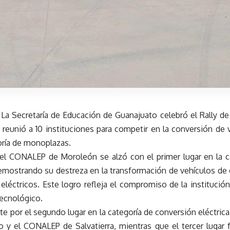
La Secretaría de Educación de Guanajuato celebró el Rally d
reunió a 10 instituciones para competir en la conversión de v
oría de monoplazas.
del CONALEP de Moroleón se alzó con el primer lugar en la c
demostrando su destreza en la transformación de vehículos d
eléctricos. Este logro refleja el compromiso de la institución
tecnológico.
e por el segundo lugar en la categoría de conversión eléctric
ao y el CONALEP de Salvatierra, mientras que el tercer luga