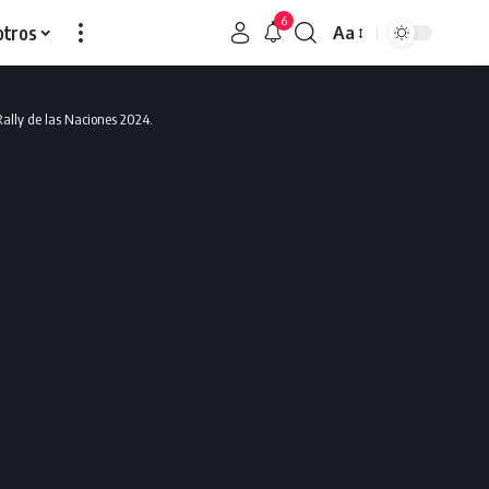
6
otros
Aa
ally de las Naciones 2024.