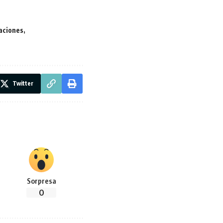
Naciones
Twitter
Sorpresa
0