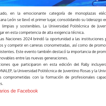
lado, en la emocionante categoría de monoplazas eléctr
ana León se llevó el primer lugar, consolidando su liderazgo 
s limpias y sostenibles. La Universidad Politécnica de Juv
ar en esta competencia de alta exigencia técnica.
 las Naciones 2024 brindó la oportunidad a las instituciones p
os y competir en carreras cronometradas, así como de promov
sistentes. Este evento también destacó la importancia de prom
enovables entre las nuevas generaciones.
uciones que participaron en esta edición del Rally incluy
ALEP, la Universidad Politécnica de Juventino Rosas y la Uni
s comprometidas con la formación de profesionales capac
s.
rios de Facebook