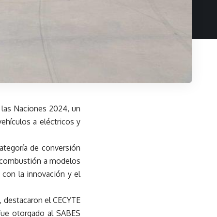
e las Naciones 2024, un
ehículos a eléctricos y
ategoría de conversión
e combustión a modelos
 con la innovación y el
a, destacaron el CECYTE
r fue otorgado al SABES