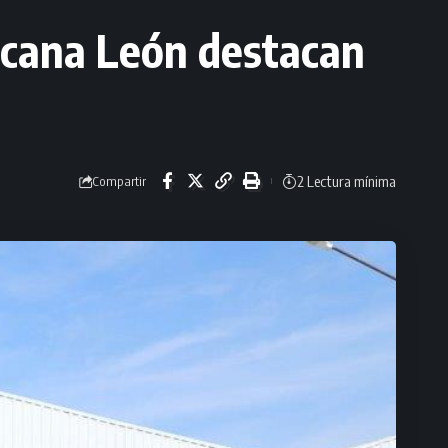
cana León destacan
2 Lectura mínima
Compartir