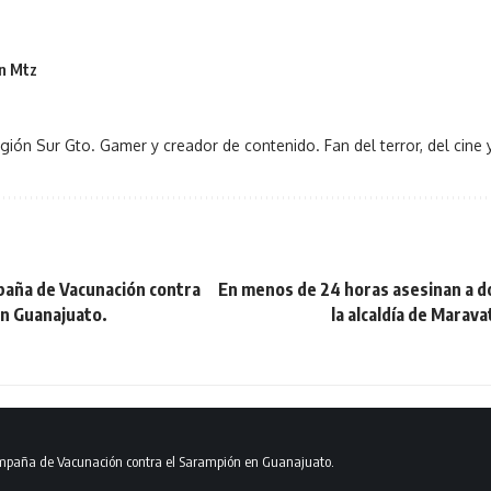
n Mtz
gión Sur Gto. Gamer y creador de contenido. Fan del terror, del cine y
aña de Vacunación contra
En menos de 24 horas asesinan a d
en Guanajuato.
la alcaldía de Marava
paña de Vacunación contra el Sarampión en Guanajuato.