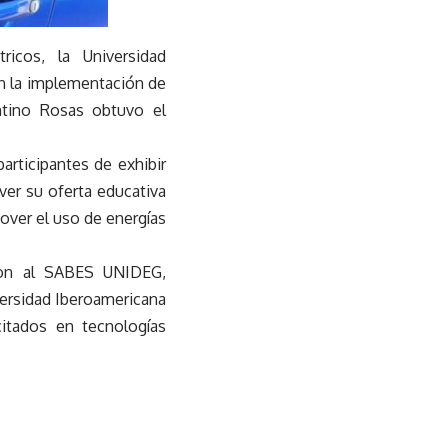
icos, la Universidad
en la implementación de
entino Rosas obtuvo el
articipantes de exhibir
er su oferta educativa
over el uso de energías
eron al SABES UNIDEG,
versidad Iberoamericana
itados en tecnologías