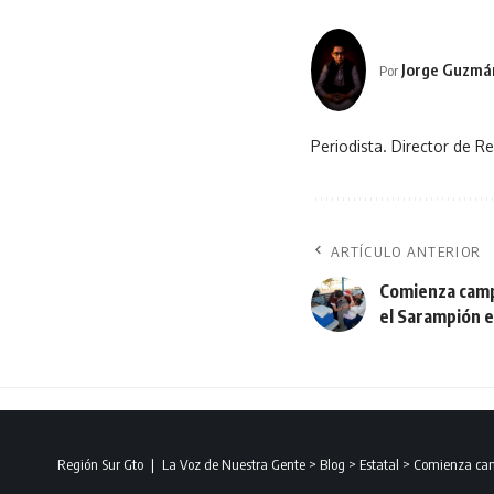
Jorge Guzmá
Por
Periodista. Director de Re
ARTÍCULO ANTERIOR
Comienza camp
el Sarampión 
Región Sur Gto ❘ La Voz de Nuestra Gente
>
Blog
>
Estatal
>
Comienza cam