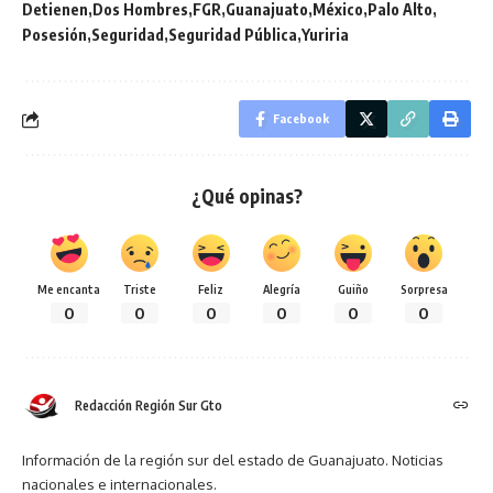
Detienen
Dos Hombres
FGR
Guanajuato
México
Palo Alto
Posesión
Seguridad
Seguridad Pública
Yuriria
Facebook
¿Qué opinas?
Me encanta
Triste
Feliz
Alegría
Guiño
Sorpresa
0
0
0
0
0
0
Redacción Región Sur Gto
Información de la región sur del estado de Guanajuato. Noticias
nacionales e internacionales.