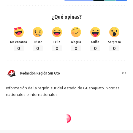
¿Qué opinas?
Me encanta
Triste
Feliz
Alegría
Guiño
Sorpresa
0
0
0
0
0
0
Redacción Región Sur Gto
Información de la región sur del estado de Guanajuato. Noticias
nacionales e internacionales.