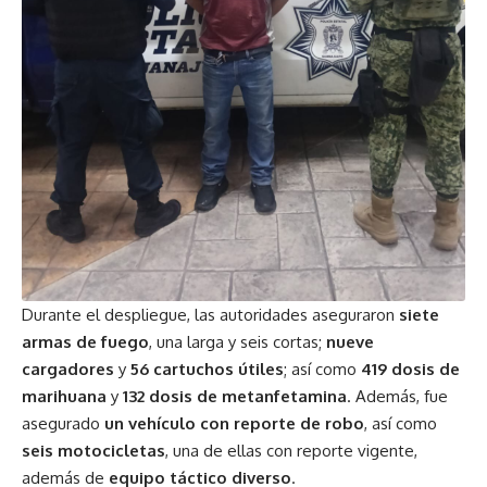
Durante el despliegue, las autoridades aseguraron
siete
armas de fuego
, una larga y seis cortas;
nueve
cargadores
y
56 cartuchos útiles
; así como
419 dosis de
marihuana
y
132 dosis de metanfetamina
. Además, fue
asegurado
un vehículo con reporte de robo
, así como
seis motocicletas
, una de ellas con reporte vigente,
además de
equipo táctico diverso
.