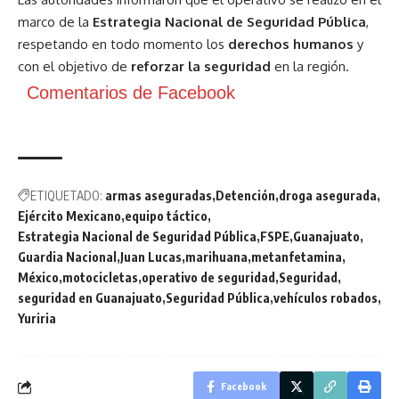
marco de la
Estrategia Nacional de Seguridad Pública
,
respetando en todo momento los
derechos humanos
y
con el objetivo de
reforzar la seguridad
en la región.
Comentarios de Facebook
ETIQUETADO:
armas aseguradas
Detención
droga asegurada
Ejército Mexicano
equipo táctico
Estrategia Nacional de Seguridad Pública
FSPE
Guanajuato
Guardia Nacional
Juan Lucas
marihuana
metanfetamina
México
motocicletas
operativo de seguridad
Seguridad
seguridad en Guanajuato
Seguridad Pública
vehículos robados
Yuriria
Facebook