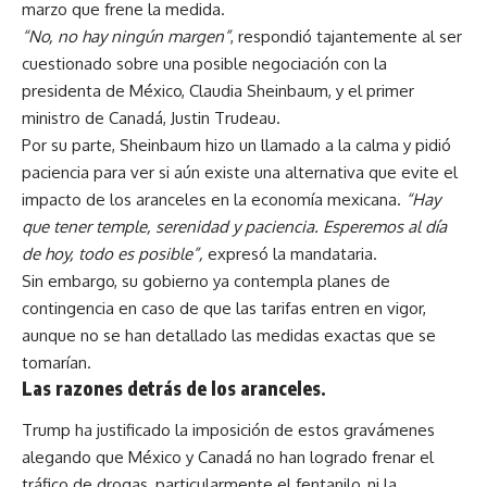
marzo que frene la medida.
“No, no hay ningún margen”
, respondió tajantemente al ser
cuestionado sobre una posible negociación con la
presidenta de México, Claudia Sheinbaum, y el primer
ministro de Canadá, Justin Trudeau.
Por su parte, Sheinbaum hizo un llamado a la calma y pidió
paciencia para ver si aún existe una alternativa que evite el
impacto de los aranceles en la economía mexicana.
“Hay
que tener temple, serenidad y paciencia. Esperemos al día
de hoy, todo es posible”,
expresó la mandataria.
Sin embargo, su gobierno ya contempla planes de
contingencia en caso de que las tarifas entren en vigor,
aunque no se han detallado las medidas exactas que se
tomarían.
Las razones detrás de los aranceles
.
Trump ha justificado la imposición de estos gravámenes
alegando que México y Canadá no han logrado frenar el
tráfico de drogas, particularmente el fentanilo, ni la