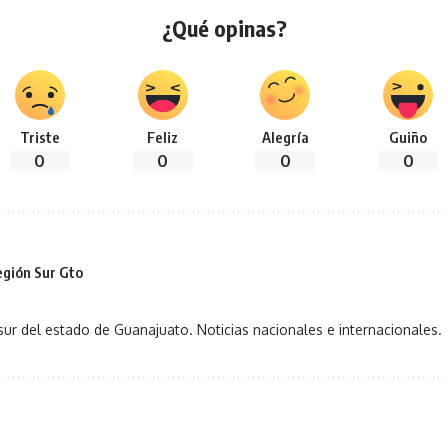
¿Qué opinas?
Triste
Feliz
Alegría
Guiño
0
0
0
0
gión Sur Gto
sur del estado de Guanajuato. Noticias nacionales e internacionales.