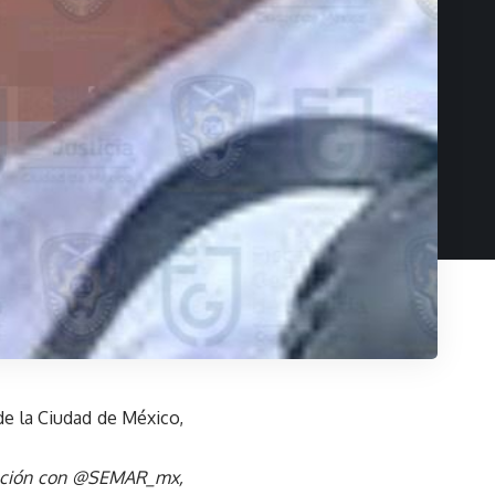
de la Ciudad de México,
nación con @SEMAR_mx,