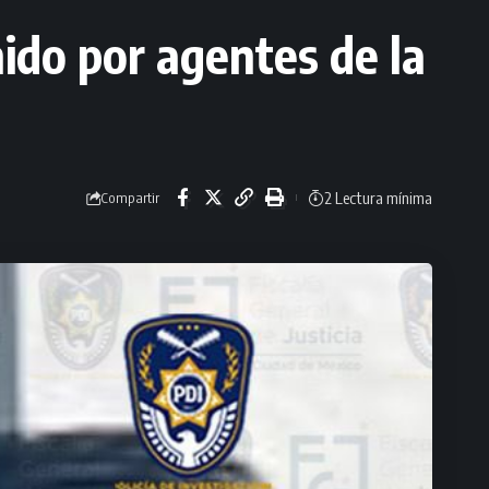
nido por agentes de la
2 Lectura mínima
Compartir