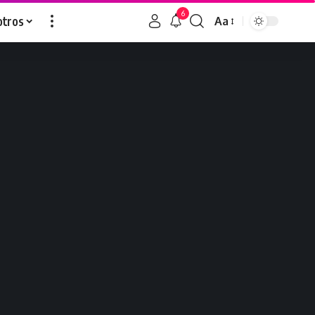
6
otros
Aa