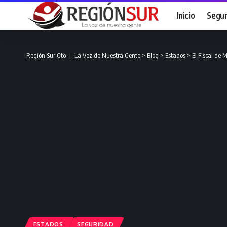
Inicio
Segur
Región Sur Gto ❘ La Voz de Nuestra Gente
>
Blog
>
Estados
>
El Fiscal de 
ESTADOS
SEGURIDAD