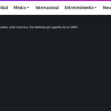
idad
México
Internacional
Entretenimiento
Nos
Morelos, Uriel Carmona, fue detenido por agentes de la CDMX.