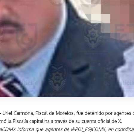
-
Uriel Carmona, Fiscal de Morelos, fue detenido por agentes 
ó la Fiscalía capitalina a través de su cuenta oficial de X.
liaCDMX informa que agentes de @PDI_FGJCDMX, en coordi