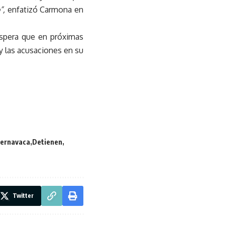
”,
enfatizó Carmona en
espera que en próximas
y las acusaciones en su
ernavaca
Detienen
Twitter