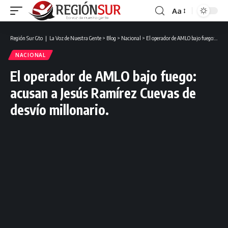
Aa
Región Sur Gto ❘ La Voz de Nuestra Gente
>
Blog
>
Nacional
>
El operador de AMLO bajo fuego: acusan a Jesús Ramírez Cuevas de desvío millonario.
NACIONAL
El operador de AMLO bajo fuego:
acusan a Jesús Ramírez Cuevas de
desvío millonario.