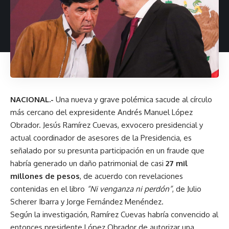
NACIONAL.-
Una nueva y grave polémica sacude al círculo
más cercano del expresidente Andrés Manuel López
Obrador. Jesús Ramírez Cuevas, exvocero presidencial y
actual coordinador de asesores de la Presidencia, es
señalado por su presunta participación en un fraude que
habría generado un daño patrimonial de casi
27 mil
millones de pesos
, de acuerdo con revelaciones
contenidas en el libro
“Ni venganza ni perdón”
, de Julio
Scherer Ibarra y Jorge Fernández Menéndez.
Según la investigación, Ramírez Cuevas habría convencido al
entonces presidente López Obrador de autorizar una