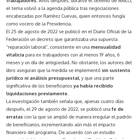
trabajadores
. Años después, durante el sexenio de AMLO,
el tema volvió a la agenda pública tras negociaciones
encabezadas por Ramírez Cuevas, quien entonces fungía
como vocero de la Presidencia.
El 25 de agosto de 2022 se publicó en el Diario Oficial de la
Federación un decreto que garantizaba una supuesta
“reparación laboral”, consistente en una
mensualidad
vitalicia
para ex trabajadores con al menos 19 años, 6
meses y un día de antigüedad. No obstante, los autores del
libro aseguran que la medida se implementó
sin sustento
jurídico ni análisis presupuestal
, y que una parte
significativa de los beneficiarios
ya había recibido
liquidaciones previamente
.
La investigación también señala que, apenas cuatro días
después, el 29 de agosto de 2022, se publicó una
fe de
erratas
con la que se amplió de manera irregular el padrón
de beneficiarios, incrementando aún más el impacto
financiero del programa. De acuerdo con un estudio