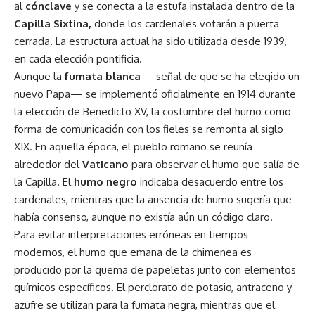
al
cónclave
y se conecta a la estufa instalada dentro de la
Capilla Sixtina,
donde los cardenales votarán a puerta
cerrada. La estructura actual ha sido utilizada desde 1939,
en cada elección pontificia.
Aunque la
fumata blanca
—señal de que se ha elegido un
nuevo Papa— se implementó oficialmente en 1914 durante
la elección de Benedicto XV, la costumbre del humo como
forma de comunicación con los fieles se remonta al siglo
XIX. En aquella época, el pueblo romano se reunía
alrededor del
Vaticano
para observar el humo que salía de
la Capilla. El
humo negro
indicaba desacuerdo entre los
cardenales, mientras que la ausencia de humo sugería que
había consenso, aunque no existía aún un código claro.
Para evitar interpretaciones erróneas en tiempos
modernos, el humo que emana de la chimenea es
producido por la quema de papeletas junto con elementos
químicos específicos. El perclorato de potasio, antraceno y
azufre se utilizan para la fumata negra, mientras que el