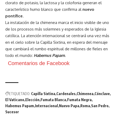
clorato de potasio, la lactosa y la colofonia generan el
característico humo blanco que confirma al
nuevo
pontífice
.
La instalación de la chimenea marca el inicio visible de uno
de los procesos más solemnes y esperados de la Iglesia
católica. La atención internacional se centrará una vez más
en el cielo sobre la Capilla Sixtina, en espera del mensaje
que cambiará el rumbo espiritual de millones de fieles en
todo el mundo:
Habemus Papam
.
Comentarios de Facebook
ETIQUETADO:
Capilla Sixtina
Cardenales
Chimenea
Cónclave
El Vaticano
Elección
Fumata Blanca
Fumata Negra
Habemus Papam
Internacional
Nuevo Papa
Roma
San Pedro
Sucesor