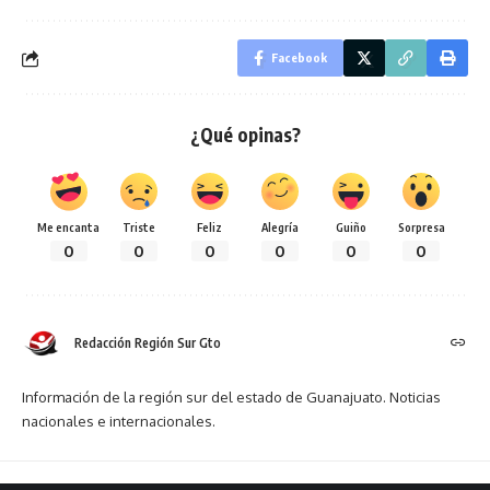
Facebook
¿Qué opinas?
Me encanta
Triste
Feliz
Alegría
Guiño
Sorpresa
0
0
0
0
0
0
Redacción Región Sur Gto
Información de la región sur del estado de Guanajuato. Noticias
nacionales e internacionales.