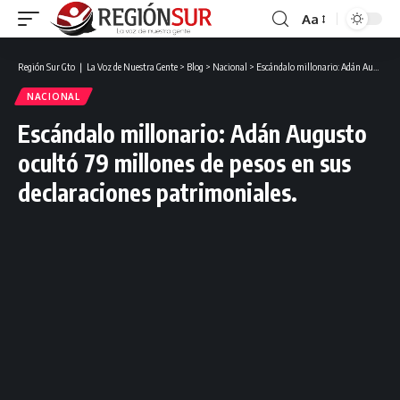
Aa
Región Sur Gto ❘ La Voz de Nuestra Gente
>
Blog
>
Nacional
>
Escándalo millonario: Adán Augusto ocultó 79 millones de pesos en sus declaraciones patrimoniales.
NACIONAL
Escándalo millonario: Adán Augusto
ocultó 79 millones de pesos en sus
declaraciones patrimoniales.