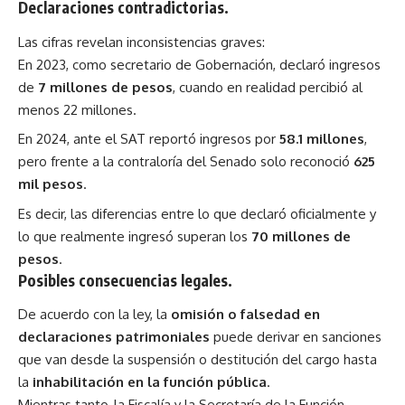
Declaraciones contradictorias.
Las cifras revelan inconsistencias graves:
En 2023, como secretario de Gobernación, declaró ingresos
de
7 millones de pesos
, cuando en realidad percibió al
menos 22 millones.
En 2024, ante el SAT reportó ingresos por
58.1 millones
,
pero frente a la contraloría del Senado solo reconoció
625
mil pesos
.
Es decir, las diferencias entre lo que declaró oficialmente y
lo que realmente ingresó superan los
70 millones de
pesos
.
Posibles consecuencias legales.
De acuerdo con la ley, la
omisión o falsedad en
declaraciones patrimoniales
puede derivar en sanciones
que van desde la suspensión o destitución del cargo hasta
la
inhabilitación en la función pública
.
Mientras tanto, la Fiscalía y la Secretaría de la Función