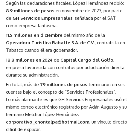
Según las declaraciones fiscales, López Hernández recibió:
8.9 millones de pesos
en noviembre de 2023, por parte
de
GH Servicios Empresariales
, señalada por el SAT
como empresa fantasma.
11.5 millones en diciembre
del mismo año de la
Operadora Turística Rabatte S.A. de C.V.
, contratista en
Tabasco cuando él era gobernador.
18.8 millones en 2024
de
Capital Cargo del Golfo
,
empresa favorecida con contratos por adjudicación directa
durante su administración.
En total, más de
79 millones de pesos
terminaron en sus
cuentas bajo el concepto de “Servicios Profesionales”.
Lo más alarmante es que GH Servicios Empresariales usó el
mismo correo electrónico registrado por Adán Augusto y su
hermano Melchor López Hernández:
corporativo_chontalpa@hotmail.com
, un vínculo directo
difícil de explicar.