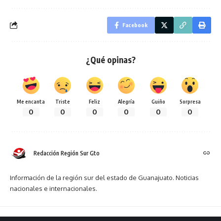
Facebook
¿Qué opinas?
Me encanta
Triste
Feliz
Alegría
Guiño
Sorpresa
0
0
0
0
0
0
Redacción Región Sur Gto
Información de la región sur del estado de Guanajuato. Noticias
nacionales e internacionales.