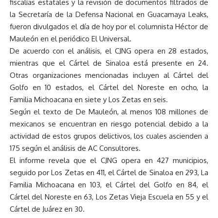
fiscalías estatales y la revisión de documentos filtrados de
la Secretaría de la Defensa Nacional en Guacamaya Leaks,
fueron divulgados el día de hoy por el columnista Héctor de
Mauleón en el periódico El Universal.
De acuerdo con el análisis, el CJNG opera en 28 estados,
mientras que el Cártel de Sinaloa está presente en 24.
Otras organizaciones mencionadas incluyen al Cártel del
Golfo en 10 estados, el Cártel del Noreste en ocho, la
Familia Michoacana en siete y Los Zetas en seis.
Según el texto de De Mauleón, al menos 108 millones de
mexicanos se encuentran en riesgo potencial debido a la
actividad de estos grupos delictivos, los cuales ascienden a
175 según el análisis de AC Consultores.
El informe revela que el CJNG opera en 427 municipios,
seguido por Los Zetas en 411, el Cártel de Sinaloa en 293, La
Familia Michoacana en 103, el Cártel del Golfo en 84, el
Cártel del Noreste en 63, Los Zetas Vieja Escuela en 55 y el
Cártel de Juárez en 30.