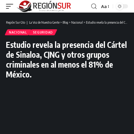
Aa
Región Sur Gto ❘ La Voz de Nuestra Gente
>
Blog
>
Nacional
>
Estudio revela la presencia del Cártel de Sinaloa, CJNG y otros grupos criminales en al menos el 81% de México.
NACIONAL
SEGURIDAD
Estudio revela la presencia del Cártel
de Sinaloa, CJNG y otros grupos
criminales en al menos el 81% de
México.