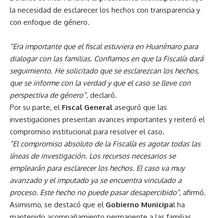
la necesidad de esclarecer los hechos con transparencia y
con enfoque de género.
“Era importante que el fiscal estuviera en Huanímaro para
dialogar con las familias. Confiamos en que la Fiscalía dará
seguimiento. He solicitado que se esclarezcan los hechos,
que se informe con la verdad y que el caso se lleve con
perspectiva de género”,
declaró.
Por su parte, el
Fiscal General
aseguró que las
investigaciones presentan avances importantes y reiteró el
compromiso institucional para resolver el caso.
“El compromiso absoluto de la Fiscalía es agotar todas las
líneas de investigación. Los recursos necesarios se
emplearán para esclarecer los hechos. El caso va muy
avanzado y el imputado ya se encuentra vinculado a
proceso. Este hecho no puede pasar desapercibido”
, afirmó.
Asimismo, se destacó que el
Gobierno Municipa
l ha
mantenido acompañamiento permanente a las familias