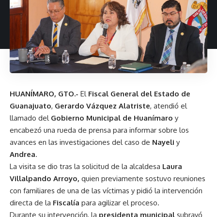
HUANÍMARO, GTO.-
El
Fiscal General del Estado de
Guanajuato
,
Gerardo Vázquez Alatriste
, atendió el
llamado del
Gobierno Municipal de Huanímaro
y
encabezó una rueda de prensa para informar sobre los
avances en las investigaciones del caso de
Nayeli
y
Andrea
.
La visita se dio tras la solicitud de la alcaldesa
Laura
Villalpando Arroyo,
quien previamente sostuvo reuniones
con familiares de una de las víctimas y pidió la intervención
directa de la
Fiscalía
para agilizar el proceso.
Durante su intervención, la
presidenta municipal
subrayó