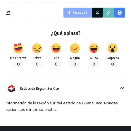
Facebook
¿Qué opinas?
Me encanta
Triste
Feliz
Alegría
Guiño
Sorpresa
0
0
0
0
0
0
Redacción Región Sur Gto
Información de la región sur del estado de Guanajuato. Noticias
nacionales e internacionales.