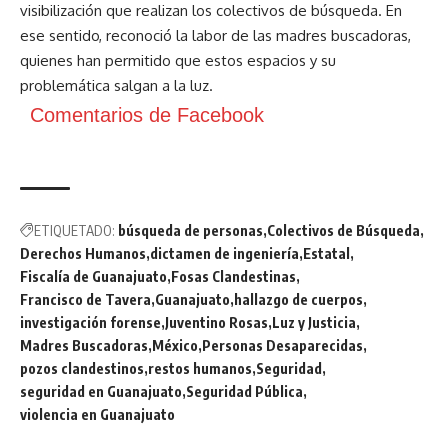
visibilización que realizan los colectivos de búsqueda. En
ese sentido, reconoció la labor de las madres buscadoras,
quienes han permitido que estos espacios y su
problemática salgan a la luz.
Comentarios de Facebook
ETIQUETADO:
búsqueda de personas
Colectivos de Búsqueda
Derechos Humanos
dictamen de ingeniería
Estatal
Fiscalía de Guanajuato
Fosas Clandestinas
Francisco de Tavera
Guanajuato
hallazgo de cuerpos
investigación forense
Juventino Rosas
Luz y Justicia
Madres Buscadoras
México
Personas Desaparecidas
pozos clandestinos
restos humanos
Seguridad
seguridad en Guanajuato
Seguridad Pública
violencia en Guanajuato