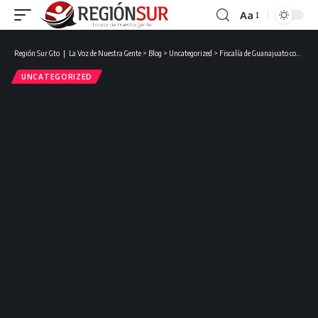
Aa
Región Sur Gto ❘ La Voz de Nuestra Gente
>
Blog
>
Uncategorized
>
Fiscalía de Guanajuato confirma dificultades para extraer restos humanos de pozos en Francisco de Tavera en Juventino Rosas.
UNCATEGORIZED