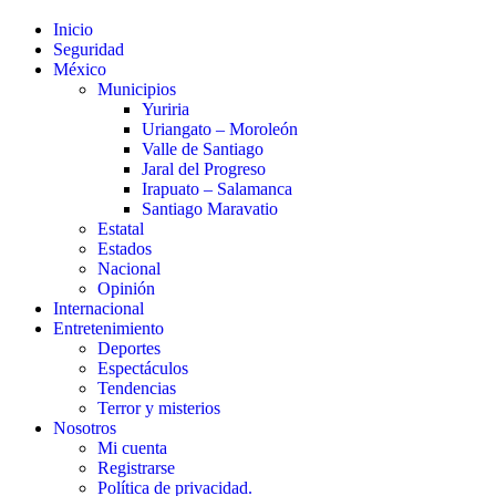
Inicio
Seguridad
México
Municipios
Yuriria
Uriangato – Moroleón
Valle de Santiago
Jaral del Progreso
Irapuato – Salamanca
Santiago Maravatio
Estatal
Estados
Nacional
Opinión
Internacional
Entretenimiento
Deportes
Espectáculos
Tendencias
Terror y misterios
Nosotros
Mi cuenta
Registrarse
Política de privacidad.