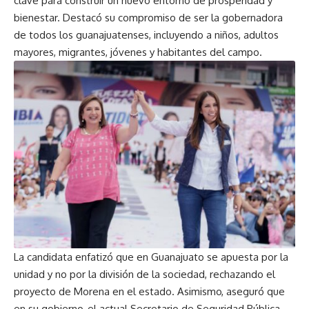
clave para construir un nuevo entorno de prosperidad y
bienestar. Destacó su compromiso de ser la gobernadora
de todos los guanajuatenses, incluyendo a niños, adultos
mayores, migrantes, jóvenes y habitantes del campo.
La candidata enfatizó que en Guanajuato se apuesta por la
unidad y no por la división de la sociedad, rechazando el
proyecto de Morena en el estado. Asimismo, aseguró que
en su gobierno, el actual Secretario de Seguridad Pública