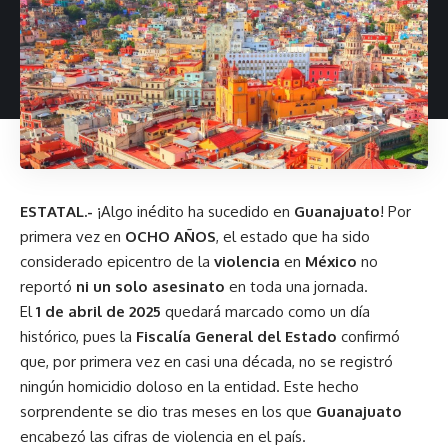
ESTATAL.-
¡Algo inédito ha sucedido en
Guanajuato
! Por
primera vez en
OCHO AÑOS
, el estado que ha sido
considerado epicentro de la
violencia
en
México
no
reportó
ni un solo asesinato
en toda una jornada.
El
1 de abril de 2025
quedará marcado como un día
histórico, pues la
Fiscalía General del Estado
confirmó
que, por primera vez en casi una década, no se registró
ningún homicidio doloso en la entidad. Este hecho
sorprendente se dio tras meses en los que
Guanajuato
encabezó las cifras de violencia en el país.