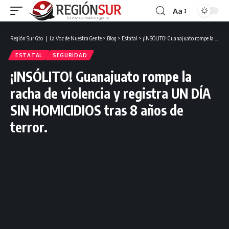
Aa
Región Sur Gto ❘ La Voz de Nuestra Gente
>
Blog
>
Estatal
>
¡INSÓLITO! Guanajuato rompe la racha de violencia y registra UN DÍA SIN HOMICIDIOS tras 8 años de terror.
ESTATAL
SEGURIDAD
¡INSÓLITO! Guanajuato rompe la
racha de violencia y registra UN DÍA
SIN HOMICIDIOS tras 8 años de
terror.