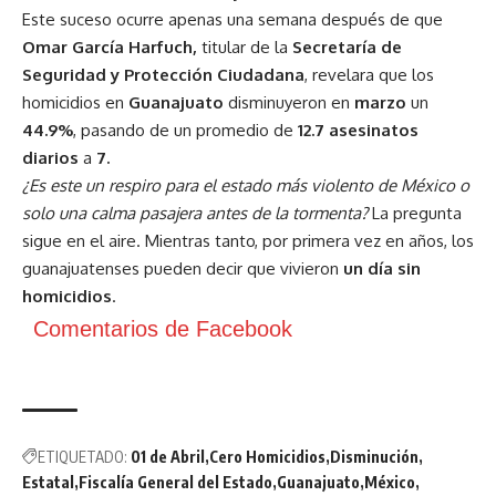
Este suceso ocurre apenas una semana después de que
Omar García Harfuch,
titular de la
Secretaría de
Seguridad y Protección Ciudadana
, revelara que los
homicidios en
Guanajuato
disminuyeron en
marzo
un
44.9%
, pasando de un promedio de
12.7 asesinatos
diarios
a
7.
¿Es este un respiro para el estado más violento de México o
solo una calma pasajera antes de la tormenta?
La pregunta
sigue en el aire. Mientras tanto, por primera vez en años, los
guanajuatenses pueden decir que vivieron
un día sin
homicidios
.
Comentarios de Facebook
ETIQUETADO:
01 de Abril
Cero Homicidios
Disminución
Estatal
Fiscalía General del Estado
Guanajuato
México