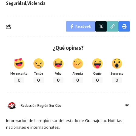
Seguridad
Violencia
Facebook
¿Qué opinas?
Me encanta
Triste
Feliz
Alegría
Guiño
Sorpresa
0
0
0
0
0
0
Redacción Región Sur Gto
Información de la región sur del estado de Guanajuato. Noticias
nacionales e internacionales.