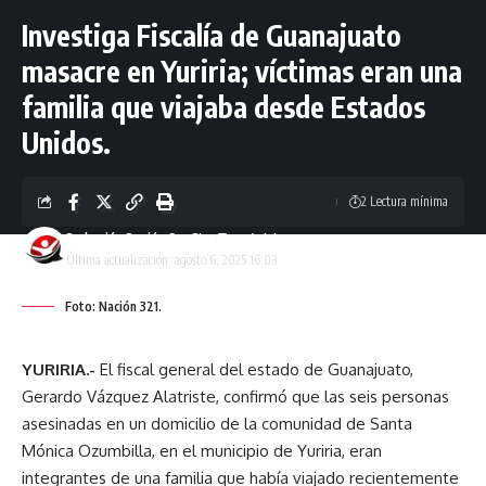
Investiga Fiscalía de Guanajuato
masacre en Yuriria; víctimas eran una
familia que viajaba desde Estados
Unidos.
2 Lectura mínima
Redacción Región Sur Gto
Última actualización: agosto 6, 2025 16:03
Foto: Nación 321.
YURIRIA.-
El fiscal general del estado de Guanajuato,
Gerardo Vázquez Alatriste, confirmó que las seis personas
asesinadas en un domicilio de la comunidad de Santa
Mónica Ozumbilla, en el municipio de Yuriria, eran
integrantes de una familia que había viajado recientemente