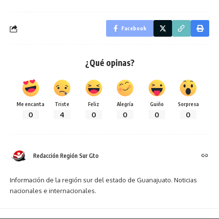
Facebook
¿Qué opinas?
Me encanta
Triste
Feliz
Alegría
Guiño
Sorpresa
0
4
0
0
0
0
Redacción Región Sur Gto
Información de la región sur del estado de Guanajuato. Noticias
nacionales e internacionales.