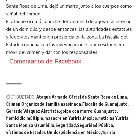
Santa Rosa de Lima, dejó un marro junto a los cuerpos como
señal del crimen.
El ataque ocurrió la noche del viernes 1 de agosto al interior
de un domicilio, y desde entonces, las autoridades estatales
y federales mantienen presencia en la zona. La Fiscalía del
Estado continúa con las investigaciones para esclarecer el
móvil del crimen y dar con los responsables.
Comentarios de Facebook
ETIQUETADO:
Ataque Armado
Cártel de Santa Rosa de Lima
Crimen Organizado
familia asesinada
Fiscalía de Guanajuato
Gerardo Vázquez Alatriste
golpe con marro
Guanajuato
homicidio múltiple
masacre en Yuriria
México
noticias Yuriria
Santa Mónica Ozumbilla
Seguridad
Seguridad Pública
víctimas de Estados Unidos
violencia en México
Yuriria