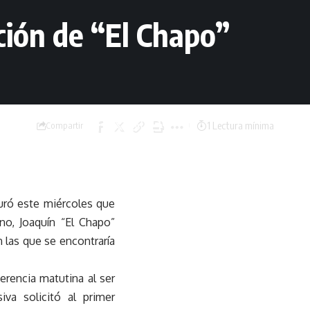
ción de “El Chapo”
1 Lectura mínima
Compartir
uró este miércoles que
ano, Joaquín “El Chapo”
las que se encontraría
erencia matutina al ser
va solicitó al primer