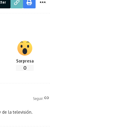
tter
Sorpresa
0
Seguir:
 de la televisión.