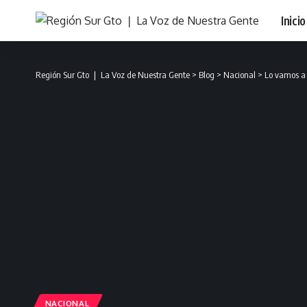
Inicio
Región Sur Gto ❘ La Voz de Nuestra Gente
>
Blog
>
Nacional
>
Lo vamos a 
NACIONAL