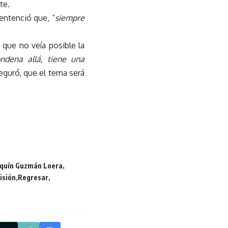
te.
entenció que, “
siempre
 que no veía posible la
ndena allá, tiene una
seguró, que el tema será
aquín Guzmán Loera
isión
Regresar