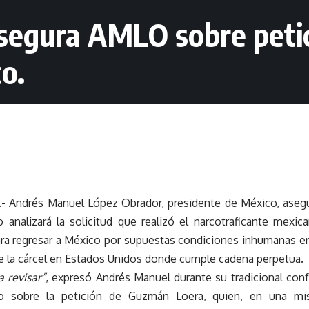
asegura AMLO sobre peti
o.
.-
Andrés Manuel López Obrador, presidente de México, aseg
 analizará la solicitud que realizó el narcotraficante mexic
a regresar a México por supuestas condiciones inhumanas en 
 de la cárcel en Estados Unidos donde cumple cadena perpetua.
 revisar”
, expresó Andrés Manuel durante su tradicional conf
o sobre la petición de Guzmán Loera, quien, en una misi