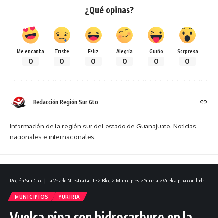
¿Qué opinas?
Me encanta
Triste
Feliz
Alegría
Guiño
Sorpresa
0
0
0
0
0
0
Redacción Región Sur Gto
Información de la región sur del estado de Guanajuato. Noticias
nacionales e internacionales.
Región Sur Gto ❘ La Voz de Nuestra Gente
>
Blog
>
Municipios
>
Yuriria
>
Vuelca pipa con hidrocarburo en la autopista de cuota en Yuriria.
MUNICIPIOS
YURIRIA
Vuelca pipa con hidrocarburo en la