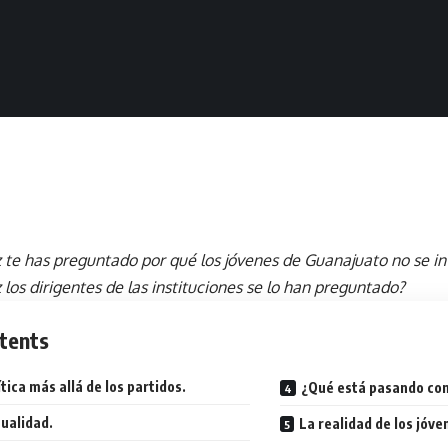
 te has preguntado por qué los jóvenes de Guanajuato no se inv
 los dirigentes de las instituciones se lo han preguntado?
tents
ítica más allá de los partidos.
¿Qué está pasando con
tualidad.
La realidad de los jóve