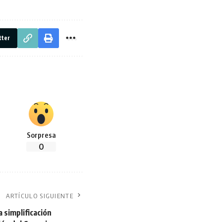
tter
Sorpresa
0
ARTÍCULO SIGUIENTE
a simplificación