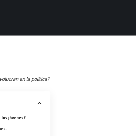
olucran en la política?
 los jóvenes?
nes.