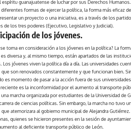
 espíritu guanajuatense de luchar por sus Derechos Humanos.
diferentes formas de ejercer la política, la forma más eficaz de
esentar un proyecto o una iniciativa, es a través de los partido
s de los tres poderes (Ejecutivo, Legislativo y Judicial).
icipación de los jóvenes.
se toma en consideración a los jóvenes en la política? La forma
 es diversa y, al mismo tiempo, están apartados de las institu
Los jóvenes viven la política día a día. Las universidades cue
s que son renovados constantemente y que funcionan bien. Si
do es momento de pasar a la acción fuera de sus universidades
reciente es la inconformidad por el aumento al transporte púb
una marcha organizada por estudiantes de la Universidad de 
 carrera de ciencias políticas. Sin embargo, la marcha no tuvo 
va que atemorizara al gobierno municipal de Alejandra Gutiérrez.
nas, quienes se hicieron presentes en la sesión de ayuntamien
l aumento al deficiente transporte público de León.