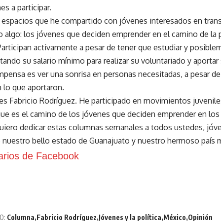
s a participar.
 espacios que he compartido con jóvenes interesados en tran
algo: los jóvenes que deciden emprender en el camino de la pol
Participan activamente a pesar de tener que estudiar y posible
tando su salario mínimo para realizar su voluntariado y aportar 
pensa es ver una sonrisa en personas necesitadas, a pesar d
 lo que aportaron.
s Fabricio Rodríguez. He participado en movimientos juvenile
que es el camino de los jóvenes que deciden emprender en lo
Quiero dedicar estas columnas semanales a todos ustedes, jóve
e nuestro bello estado de Guanajuato y nuestro hermoso país m
rios de Facebook
O:
Columna
Fabricio Rodríguez
Jóvenes y la política
México
Opinión