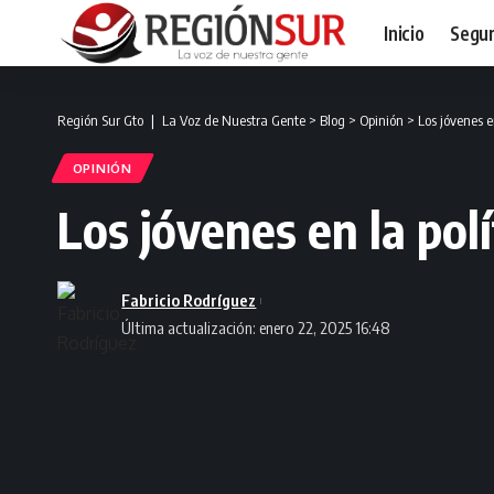
Inicio
Segur
Región Sur Gto ❘ La Voz de Nuestra Gente
>
Blog
>
Opinión
>
Los jóvenes en
OPINIÓN
Los jóvenes en la polí
Fabricio Rodríguez
Última actualización: enero 22, 2025 16:48