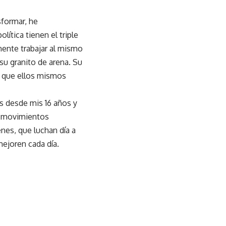
sformar, he
ítica tienen el triple
mente trabajar al mismo
su granito de arena. Su
e que ellos mismos
s desde mis 16 años y
s movimientos
nes, que luchan día a
ejoren cada día.