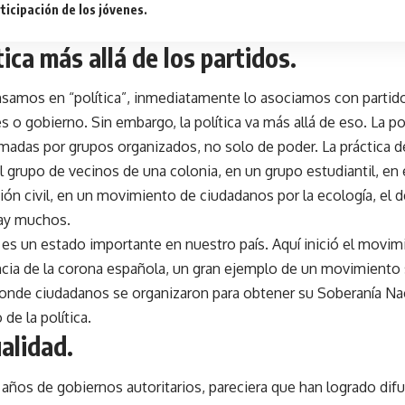
ticipación de los jóvenes.
tica más allá de los partidos.
amos en “política”, inmediatamente lo asociamos con partidos
s o gobierno. Sin embargo, la política va más allá de eso. La po
adas por grupos organizados, no solo de poder. La práctica de
el grupo de vecinos de una colonia, en un grupo estudiantil, en 
ión civil, en un movimiento de ciudadanos por la ecología, el de
ay muchos.
es un estado importante en nuestro país. Aquí inició el movim
ia de la corona española, un gran ejemplo de un movimiento s
 donde ciudadanos se organizaron para obtener su Soberanía Na
 de la política.
alidad.
años de gobiernos autoritarios, pareciera que han logrado difu