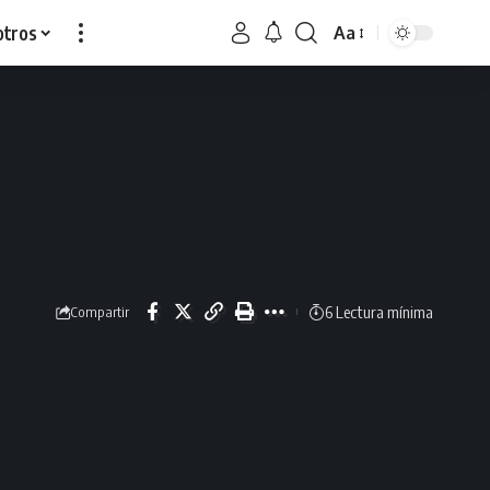
otros
Aa
6 Lectura mínima
Compartir