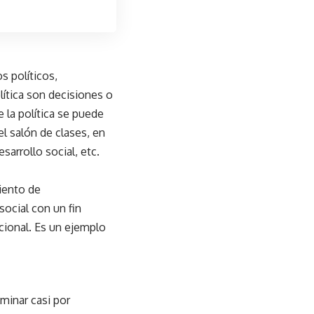
 políticos,
lítica son decisiones o
 la política se puede
el salón de clases, en
sarrollo social, etc.
iento de
ocial con un fin
cional. Es un ejemplo
minar casi por