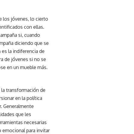
 los jóvenes, lo cierto
ntificados con ellas.
 campaña si, cuando
ampaña diciendo que se
 es la indiferencia de
era de jóvenes si no se
ndose en un mueble más.
 la transformación de
ionar en la política
ar. Generalmente
lidades que les
erramientas necesarias
 emocional para invitar