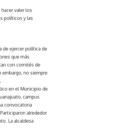
 hacer valer los
s políticos y las
 de ejercer política de
ciones que más
ntan con comités de
n embargo, no siempre
.
lico en el Municipio de
Guanajuato, campus
una convocatoria
 Participaron alrededor
to. La alcaldesa