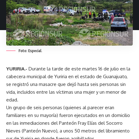
Foto: Especial.
YURIRIA.-
Durante la tarde de este martes 16 de julio en la
cabecera municipal de Yuriria en el estado de Guanajuato,
se registró una masacre que dejó hasta seis personas sin
vida, incluidos entre las víctimas una mujer y un menor de
edad.
Un grupo de seis personas (quienes al parecer eran
familiares en su mayoría) fueron ejecutados en un domicilio
en las inmediaciones del Panteón Fray Elías del Socorro
Nieves (Panteón Nuevo), a unos 50 metros del libramiento
sur de Yuriria en donde fueron acribillados.