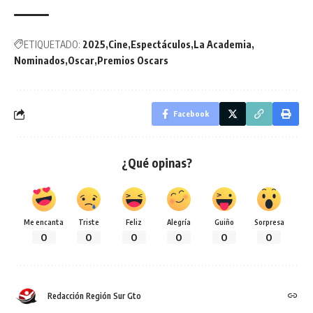
ETIQUETADO:
2025
Cine
Espectáculos
La Academia
Nominados
Oscar
Premios Oscars
Facebook
¿Qué opinas?
Me encanta
Triste
Feliz
Alegría
Guiño
Sorpresa
0
0
0
0
0
0
Redacción Región Sur Gto