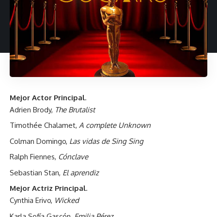
Mejor Actor Principal
.
Adrien Brody,
The Brutalist
Timothée Chalamet,
A complete Unknown
Colman Domingo,
Las vidas de Sing Sing
Ralph Fiennes,
Cónclave
Sebastian Stan,
El aprendiz
Mejor Actriz Principal
.
Cynthia Erivo,
Wicked
Karla Sofía Gascón,
Emilia Pérez