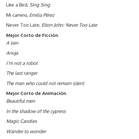
Like a Bird,
Sing Sing
Mi camino,
Emilia Pérez
Never Too Late,
Elton John: Never Too Late
Mejor Corto de Ficción
.
A lien
Anuja
I’m not a robot
The last ranger
The man who could not remain silent
Mejor Corto de Animación
.
Beautiful men
In the shadow of the cypress
Magic Candies
Wander to wonder