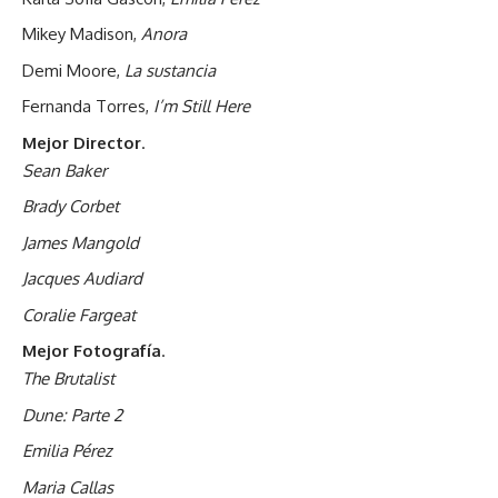
Mikey Madison,
Anora
Demi Moore,
La sustancia
Fernanda Torres,
I’m Still Here
Mejor Director
.
Sean Baker
Brady Corbet
James Mangold
Jacques Audiard
Coralie Fargeat
Mejor Fotografía
.
The Brutalist
Dune: Parte 2
Emilia Pérez
Maria Callas