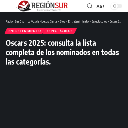
Aa
Región Sur Gto ❘ La Voz de Nuestra Gente
>
Blog
>
Entretenimiento
>
Espectáculos
>
Oscars 2025: consulta la lista completa de los nominados en todas las categorías.
ENTRETENIMIENTO
ESPECTÁCULOS
Oscars 2025: consulta la lista
completa de los nominados en todas
las categorías.