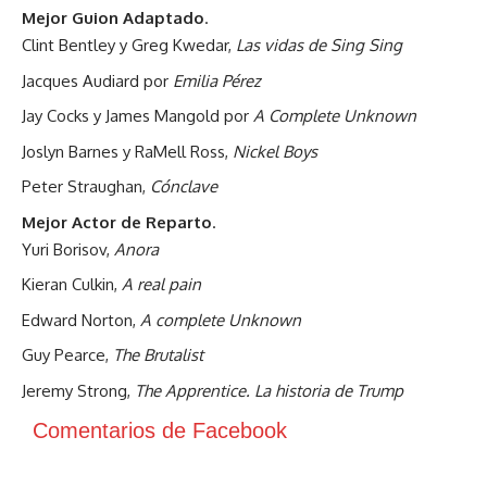
Mejor Guion Adaptado
.
Clint Bentley y Greg Kwedar,
Las vidas de Sing Sing
Jacques Audiard por
Emilia Pérez
Jay Cocks y James Mangold por
A Complete Unknown
Joslyn Barnes y RaMell Ross,
Nickel Boys
Peter Straughan,
Cónclave
Mejor Actor de Reparto
.
Yuri Borisov,
Anora
Kieran Culkin,
A real pain
Edward Norton,
A complete Unknown
Guy Pearce,
The Brutalist
Jeremy Strong,
The Apprentice. La historia de Trump
Comentarios de Facebook