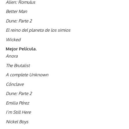
Alien: Romulus
Better Man
Dune: Parte 2
El reino del planeta de los simios
Wicked
Mejor Película
.
Anora
The Brutalist
A complete Unknown
Cónclave
Dune: Parte 2
Emilia Pérez
I’m Still Here
Nickel Boys