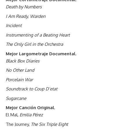
Death by Numbers
I Am Ready, Warden
Incident
Instrumenting of a Beating Heart
The Only Girl in the Orchestra
Mejor Largometraje Documental
.
Black Box Diaries
No Other Land
Porcelain War
Soundtrack to Coup D’etat
Sugarcane
Mejor Canción Original
.
El Mal,
Emilia Pérez
The Journey,
The Six Triple Eight