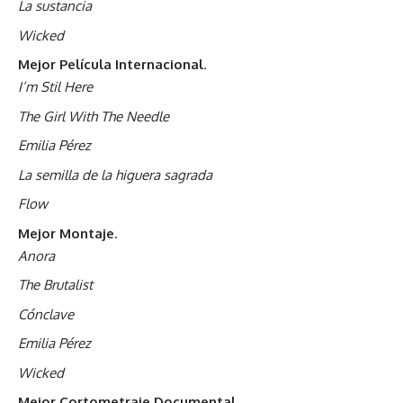
La sustancia
Wicked
Mejor Película Internacional
.
I’m Stil Here
The Girl With The Needle
Emilia Pérez
La semilla de la higuera sagrada
Flow
Mejor Montaje
.
Anora
The Brutalist
Cónclave
Emilia Pérez
Wicked
Mejor Cortometraje Documental
.