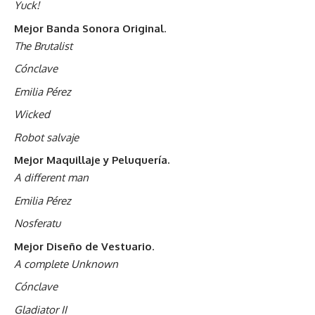
Yuck!
Mejor Banda Sonora Original
.
The Brutalist
Cónclave
Emilia Pérez
Wicked
Robot salvaje
Mejor Maquillaje y Peluquería.
A different man
Emilia Pérez
Nosferatu
Mejor Diseño de Vestuario
.
A complete Unknown
Cónclave
Gladiator II