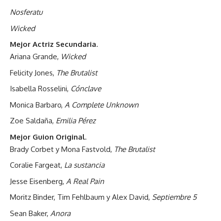
Nosferatu
Wicked
Mejor Actriz Secundaria
.
Ariana Grande,
Wicked
Felicity Jones,
The Brutalist
Isabella Rosselini,
Cónclave
Monica Barbaro,
A Complete Unknown
Zoe Saldaña,
Emilia Pérez
Mejor Guion Original
.
Brady Corbet y Mona Fastvold,
The Brutalist
Coralie Fargeat,
La sustancia
Jesse Eisenberg,
A Real Pain
Moritz Binder, Tim Fehlbaum y Alex David,
Septiembre 5
Sean Baker,
Anora