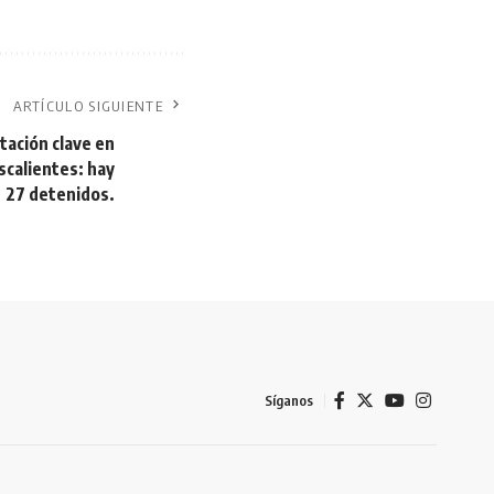
ARTÍCULO SIGUIENTE
ación clave en
scalientes: hay
27 detenidos.
Síganos