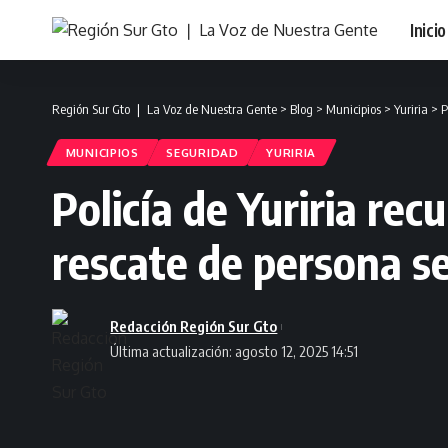
Inicio
Región Sur Gto ❘ La Voz de Nuestra Gente
>
Blog
>
Municipios
>
Yuriria
>
P
MUNICIPIOS
SEGURIDAD
YURIRIA
Policía de Yuriria re
rescate de persona s
Redacción Región Sur Gto
Última actualización: agosto 12, 2025 14:51