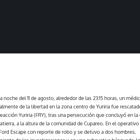
a noche del 11 de agosto, alrededor de las 23:15 horas,
un médic
galmente de la libertad en la zona centro de Yuriria fue rescata
eacción Yuriria (FRY)
, tras una persecución que concluyó en la 
vatierra, a la altura de la comunidad de Cupareo. En el operativ
ord Escape con reporte de robo y se detuvo a dos hombres.