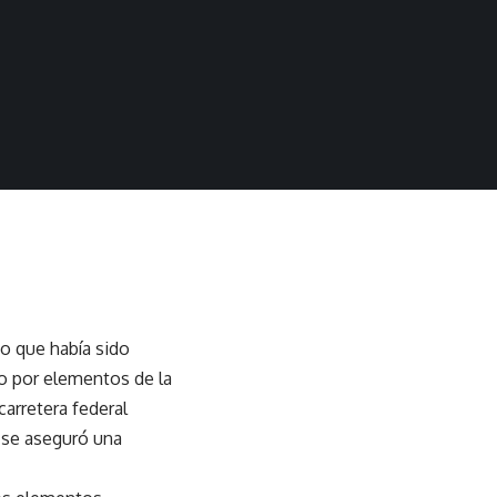
o que había sido
do por elementos de la
carretera federal
o se aseguró una