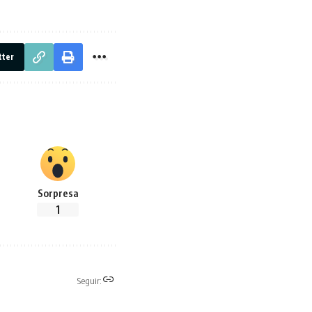
tter
Sorpresa
1
Seguir: