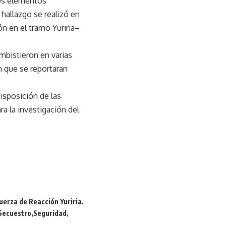
los elementos
 hallazgo se realizó en
ón en el tramo Yuriria–
mbistieron en varias
n que se reportaran
isposición de las
 la investigación del
uerza de Reacción Yuriria
Secuestro
Seguridad