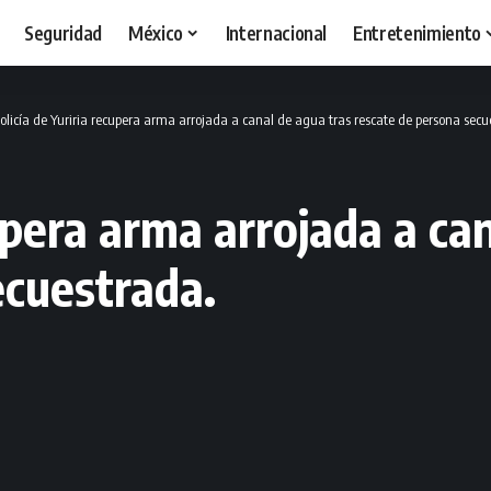
Seguridad
México
Internacional
Entretenimiento
olicía de Yuriria recupera arma arrojada a canal de agua tras rescate de persona secu
cupera arma arrojada a ca
ecuestrada.