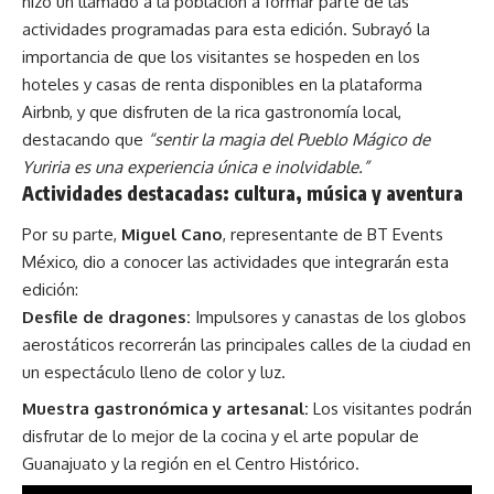
hizo un llamado a la población a formar parte de las
actividades programadas para esta edición. Subrayó la
importancia de que los visitantes se hospeden en los
hoteles y casas de renta disponibles en la plataforma
Airbnb, y que disfruten de la rica gastronomía local,
destacando que
“sentir la magia del Pueblo Mágico de
Yuriria es una experiencia única e inolvidable.”
Actividades destacadas: cultura, música y aventura
Por su parte,
Miguel Cano
, representante de BT Events
México, dio a conocer las actividades que integrarán esta
edición:
Desfile de dragones:
Impulsores y canastas de los globos
aerostáticos recorrerán las principales calles de la ciudad en
un espectáculo lleno de color y luz.
Muestra gastronómica y artesanal:
Los visitantes podrán
disfrutar de lo mejor de la cocina y el arte popular de
Guanajuato y la región en el Centro Histórico.