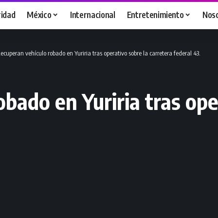
idad
México
Internacional
Entretenimiento
Nos
ecuperan vehículo robado en Yuriria tras operativo sobre la carretera federal 43.
bado en Yuriria tras ope