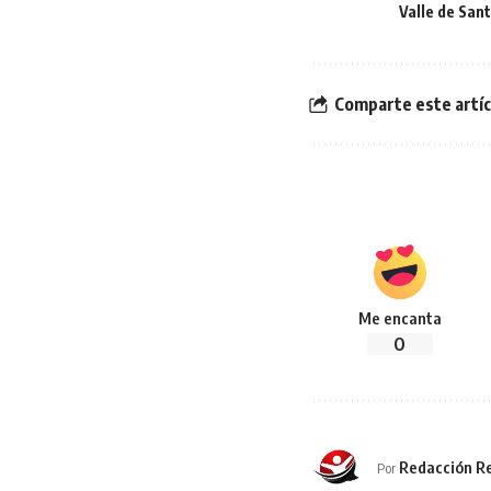
Valle de San
Comparte este artíc
Me encanta
0
Redacción Re
Por