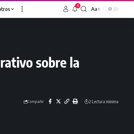
4
otros
Aa
rativo sobre la
2 Lectura mínima
Compartir