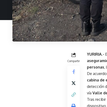
YURIRIA.-
E
aseguramie
Compartir
personas
,
De acuerdo 
cabina de 
detección d
vía
Valle d
Tras recibir
dispositivo 