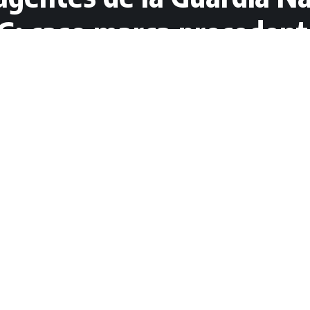
UG; caso marca preceden