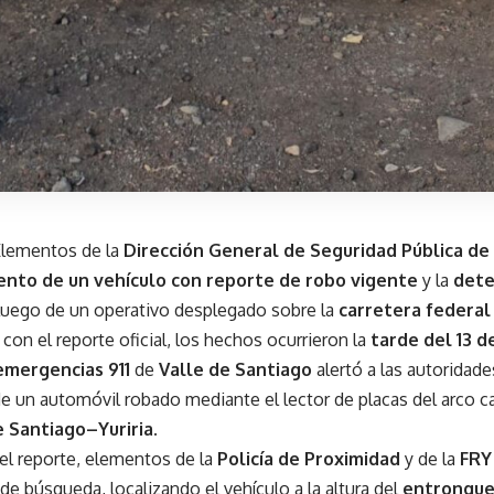
lementos de la
Dirección General de Seguridad Pública de 
nto de un vehículo con reporte de robo vigente
y la
dete
 luego de un operativo desplegado sobre la
carretera federal
con el reporte oficial, los hechos ocurrieron la
tarde del 13 
emergencias 911
de
Valle de Santiago
alertó a las autoridad
e un automóvil robado mediante el lector de placas del arco ca
e Santiago–Yuriria.
 el reporte, elementos de la
Policía de Proximidad
y de la
FR
de búsqueda, localizando el vehículo a la altura del
entronque 