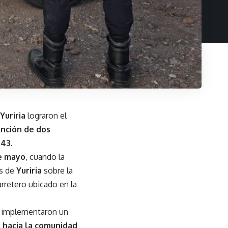
Yuriria
lograron el
nción de dos
 43
.
de mayo
, cuando la
es de
Yuriria
sobre la
rretero ubicado en la
Y
implementaron un
hacia la comunidad