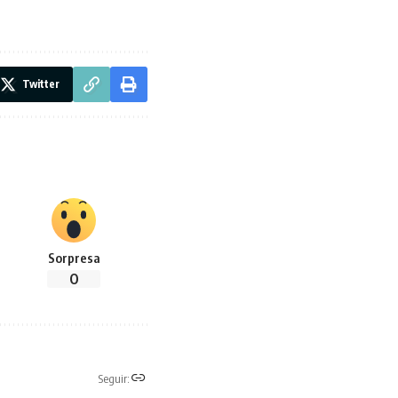
Twitter
Sorpresa
0
Seguir: