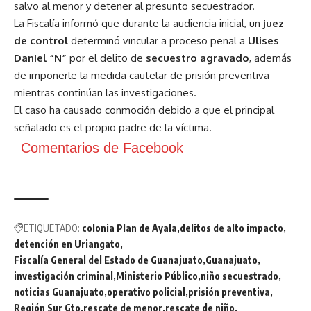
salvo al menor y detener al presunto secuestrador.
La Fiscalía informó que durante la audiencia inicial, un
juez
de control
determinó vincular a proceso penal a
Ulises
Daniel “N”
por el delito de
secuestro agravado
, además
de imponerle la medida cautelar de prisión preventiva
mientras continúan las investigaciones.
El caso ha causado conmoción debido a que el principal
señalado es el propio padre de la víctima.
Comentarios de Facebook
ETIQUETADO:
colonia Plan de Ayala
delitos de alto impacto
detención en Uriangato
Fiscalía General del Estado de Guanajuato
Guanajuato
investigación criminal
Ministerio Público
niño secuestrado
noticias Guanajuato
operativo policial
prisión preventiva
Región Sur Gto
rescate de menor
rescate de niño