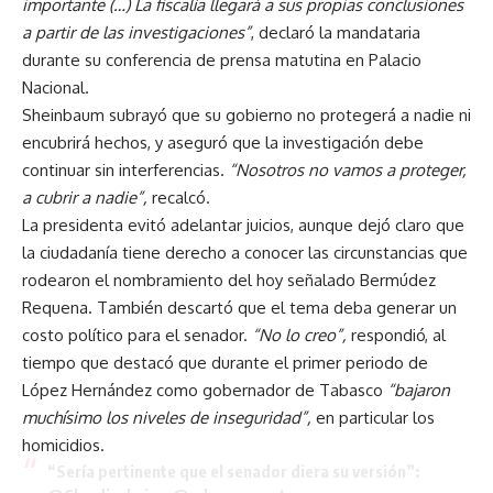
importante (…) La fiscalía llegará a sus propias conclusiones
a partir de las investigaciones”
, declaró la mandataria
durante su conferencia de prensa matutina en Palacio
Nacional.
Sheinbaum subrayó que su gobierno no protegerá a nadie ni
encubrirá hechos, y aseguró que la investigación debe
continuar sin interferencias.
“Nosotros no vamos a proteger,
a cubrir a nadie”,
recalcó.
La presidenta evitó adelantar juicios, aunque dejó claro que
la ciudadanía tiene derecho a conocer las circunstancias que
rodearon el nombramiento del hoy señalado Bermúdez
Requena. También descartó que el tema deba generar un
costo político para el senador.
“No lo creo”,
respondió, al
tiempo que destacó que durante el primer periodo de
López Hernández como gobernador de Tabasco
“bajaron
muchísimo los niveles de inseguridad”,
en particular los
homicidios.
“Sería pertinente que el senador diera su versión”: