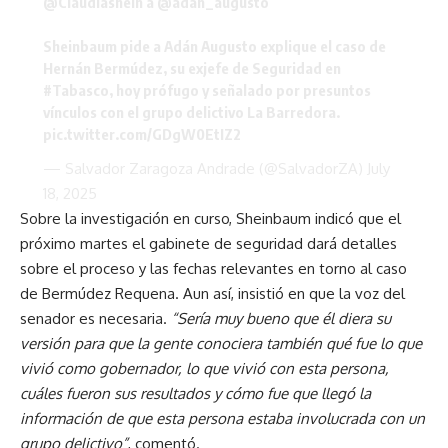
@Claudiashein
a
@adan_augusto
Sheinbaum pide a Adán Augusto explique el caso de
Hernán Bermúdez, su exjefe de Seguridad en
#Tabasco
, hoy prófugo y señalado por presuntos
vínculos con el grupo delictivo La Barredora.
pic.twitter.com/GDgW0EtIZ2
— Salvador Zaragoza Andrade (@SalvadorZA)
July
18, 2025
Sobre la investigación en curso, Sheinbaum indicó que el
próximo martes el gabinete de seguridad dará detalles
sobre el proceso y las fechas relevantes en torno al caso
de Bermúdez Requena. Aun así, insistió en que la voz del
senador es necesaria.
“Sería muy bueno que él diera su
versión para que la gente conociera también qué fue lo que
vivió como gobernador, lo que vivió con esta persona,
cuáles fueron sus resultados y cómo fue que llegó la
información de que esta persona estaba involucrada con un
grupo delictivo”
, comentó.