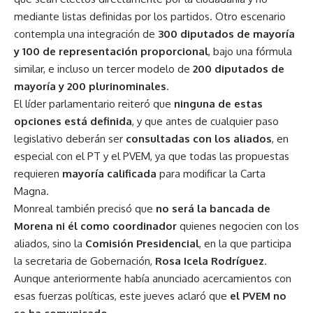
mediante listas definidas por los partidos. Otro escenario
contempla una integración de
300 diputados de mayoría
y 100 de representación proporcional
, bajo una fórmula
similar, e incluso un tercer modelo de
200 diputados de
mayoría y 200 plurinominales
.
El líder parlamentario reiteró que
ninguna de estas
opciones está definida
, y que antes de cualquier paso
legislativo deberán ser
consultadas con los aliados
, en
especial con el PT y el PVEM, ya que todas las propuestas
requieren
mayoría calificada
para modificar la Carta
Magna.
Monreal también precisó que
no será la bancada de
Morena ni él como coordinador
quienes negocien con los
aliados, sino la
Comisión Presidencial
, en la que participa
la secretaria de Gobernación,
Rosa Icela Rodríguez
.
Aunque anteriormente había anunciado acercamientos con
esas fuerzas políticas, este jueves aclaró que
el PVEM no