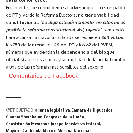
se ha comunicado
.
Finalmente, fue contundente al advertir que sin el respaldo
de PT y Verde la Reforma Electoral
no tiene viabilidad
constitucional
.
“
Lo digo categóricamente: sin ellos no es
posible la reforma constitucional. Así, tajante
”,
sentenció.
Para alcanzar la mayoría calificada se requieren
364 votos
:
los
253 de Morena
, los
49 del PT
y los
62 del PVEM
,
números que evidencian la
dependencia del bloque
oficialista
de sus aliados y la fragilidad de la unidad rumbo
a una de las reformas más sensibles del sexenio.
Comentarios de Facebook
ETIQUETADO:
alianza legislativa
Cámara de Diputados
Claudia Sheinbaum
Congreso de la Unión
Constitución Mexicana
Jucopo
legislativo federal
Mayoría Calificada
México
Morena
Nacional