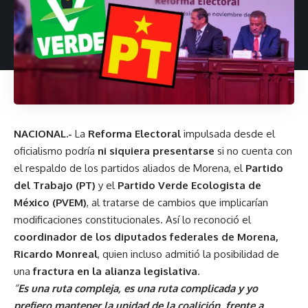
NACIONAL.-
La
Reforma Electoral
impulsada desde el
oficialismo podría
ni siquiera presentarse
si no cuenta con
el respaldo de los partidos aliados de Morena, el
Partido
del Trabajo (PT)
y el
Partido Verde Ecologista de
México (PVEM)
, al tratarse de cambios que implicarían
modificaciones constitucionales. Así lo reconoció el
coordinador de los diputados federales de Morena,
Ricardo Monreal
, quien incluso admitió la posibilidad de
una
fractura en la alianza legislativa
.
“
Es una ruta compleja, es una ruta complicada y yo
prefiero mantener la unidad de la coalición, frente a