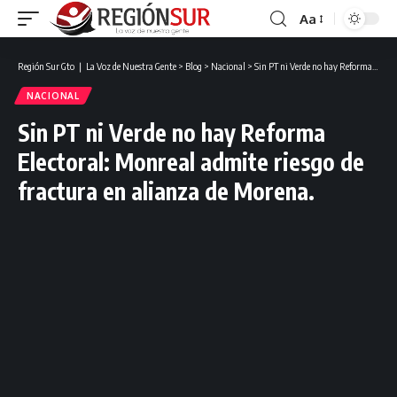
Aa
Región Sur Gto ❘ La Voz de Nuestra Gente
>
Blog
>
Nacional
>
Sin PT ni Verde no hay Reforma Electoral: Monreal admite riesgo de fractura en alianza de Morena.
NACIONAL
Sin PT ni Verde no hay Reforma
Electoral: Monreal admite riesgo de
fractura en alianza de Morena.