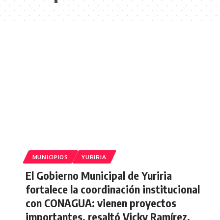
MUNICIPIOS
YURIRIA
El Gobierno Municipal de Yuriria
fortalece la coordinación institucional
con CONAGUA: vienen proyectos
importantes, resaltó Vicky Ramírez.