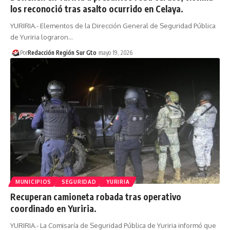
los reconoció tras asalto ocurrido en Celaya.
YURIRIA.- Elementos de la Dirección General de Seguridad Pública
de Yuriria lograron…
Por
Redacción Región Sur Gto
mayo 19, 2026
MUNICIPIOS
SEGURIDAD
YURIRIA
Recuperan camioneta robada tras operativo
coordinado en Yuriria.
YURIRIA.- La Comisaría de Seguridad Pública de Yuriria informó que