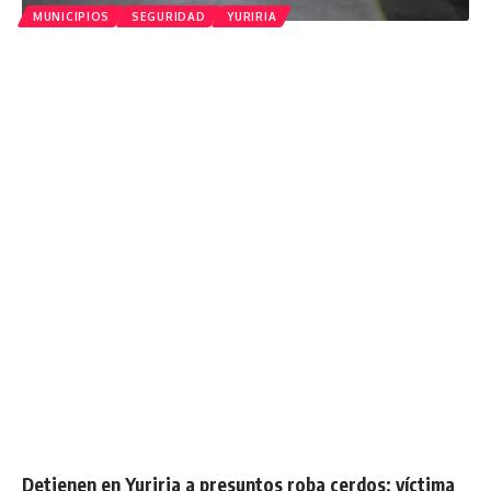
MUNICIPIOS
SEGURIDAD
YURIRIA
Detienen en Yuriria a presuntos roba cerdos; víctima