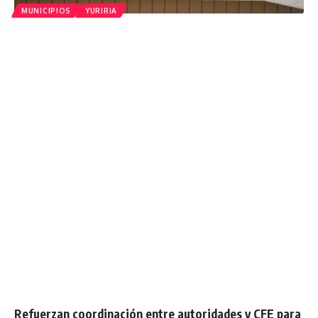
MUNICIPIOS
YURIRIA
Refuerzan coordinación entre autoridades y CFE para