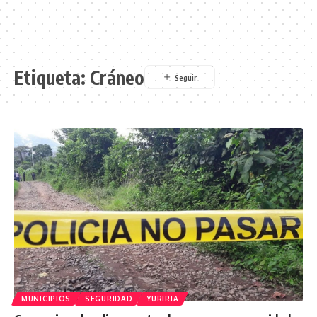
Etiqueta:
Cráneo
MUNICIPIOS
SEGURIDAD
YURIRIA