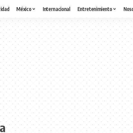
idad
México
Internacional
Entretenimiento
Nos
ca