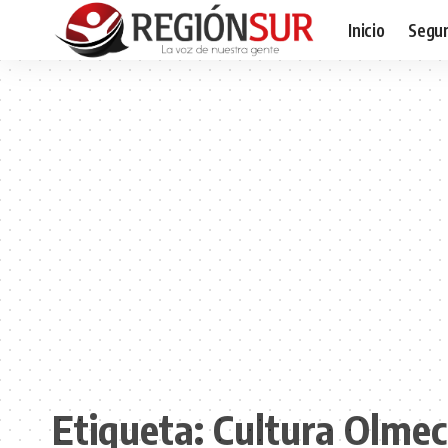
Inicio
Segur
Etiqueta:
Cultura Olme