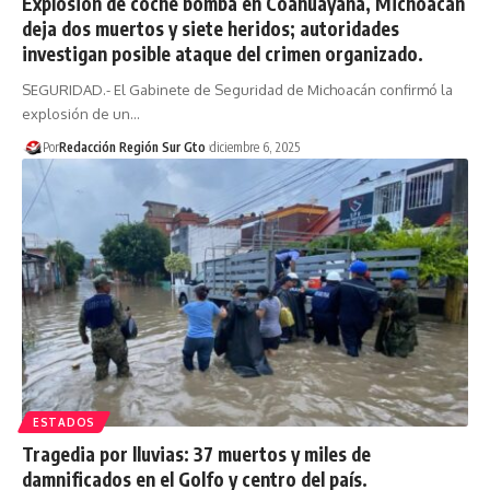
Explosión de coche bomba en Coahuayana, Michoacán
deja dos muertos y siete heridos; autoridades
investigan posible ataque del crimen organizado.
SEGURIDAD.- El Gabinete de Seguridad de Michoacán confirmó la
explosión de un…
Por
Redacción Región Sur Gto
diciembre 6, 2025
ESTADOS
Tragedia por lluvias: 37 muertos y miles de
damnificados en el Golfo y centro del país.