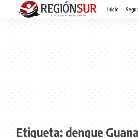
Inicio
Segur
Etiqueta:
dengue Guana