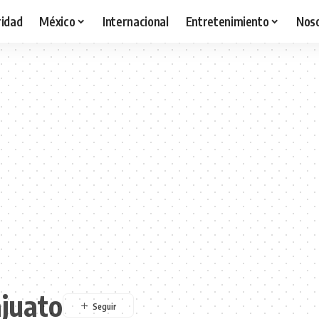
idad
México
Internacional
Entretenimiento
Nos
juato