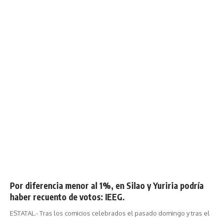
Por diferencia menor al 1%, en Silao y Yuriria podría
haber recuento de votos: IEEG.
ESTATAL.- Tras los comicios celebrados el pasado domingo y tras el