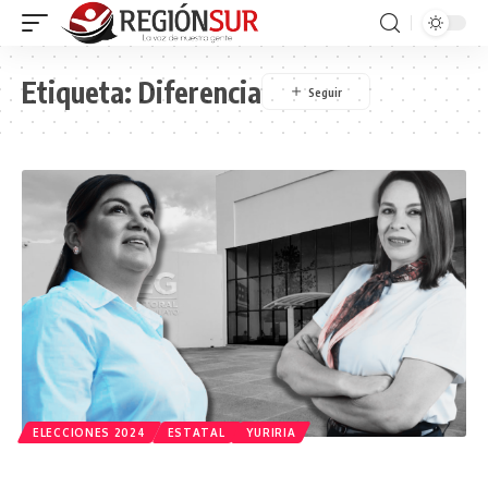
Etiqueta:
Diferencia
ELECCIONES 2024
ESTATAL
YURIRIA