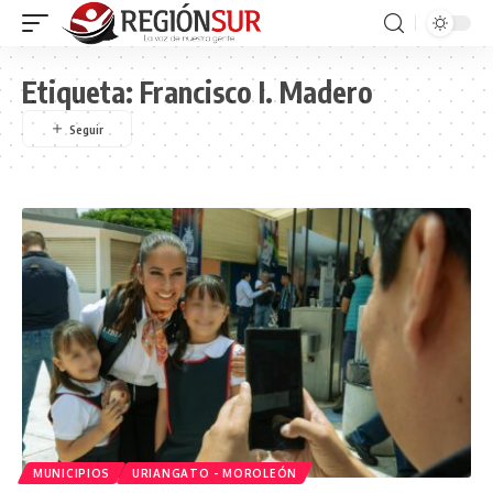
Etiqueta:
Francisco I. Madero
MUNICIPIOS
URIANGATO - MOROLEÓN