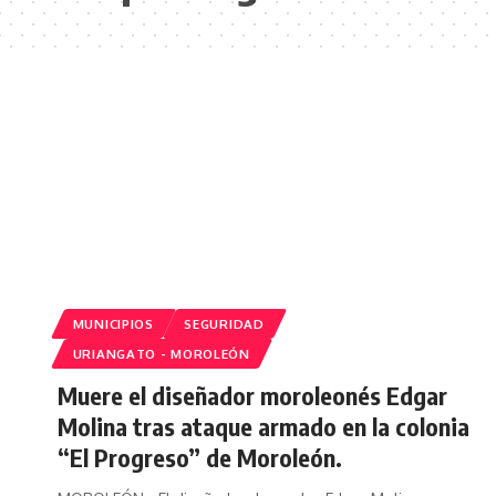
MUNICIPIOS
SEGURIDAD
URIANGATO - MOROLEÓN
Muere el diseñador moroleonés Edgar
Molina tras ataque armado en la colonia
“El Progreso” de Moroleón.