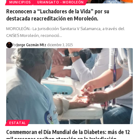
MUNICIPIOS
URIANGATO - MOROLEÓN
Reconocen a “Luchadores de la Vida” por su
destacada reacreditación en Moroleón.
MOROLEÓN.- La Jurisdicción Sanitaria V Salamanca, a través del
CAISES Moroleón, reconoció…
Por
Jorge Guzmán Mtz
diciembre 3, 2025
ESTATAL
Conmemoran el Día Mundial de la Diabetes: más de 12
mil personas reciben atención en la Jurisdicción