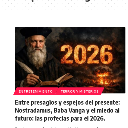
ENTRETENIMIENTO
TERROR Y MISTERIOS
Entre presagios y espejos del presente:
Nostradamus, Baba Vanga y el miedo al
futuro: las profecías para el 2026.