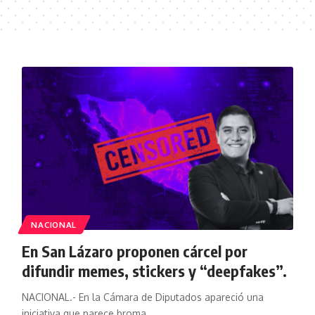
NACIONAL
En San Lázaro proponen cárcel por
difundir memes, stickers y “deepfakes”.
NACIONAL.- En la Cámara de Diputados apareció una
iniciativa que parece broma,…