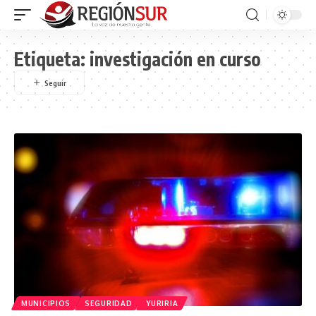
Etiqueta:
investigación en curso
MUNICIPIOS
SEGURIDAD
YURIRIA