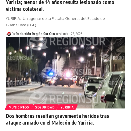
Yuriria; menor de 14 años resulta lesionado como
víctima colateral.
YURIRIA.- Un agente de la Fiscalía General del Estado de
Guanajuato (FGE)…
Por
Redacción Región Sur Gto
noviembre 23, 2025
MUNICIPIOS
SEGURIDAD
YURIRIA
Dos hombres resultan gravemente heridos tras
ataque armado en el Malecón de Yuriria.