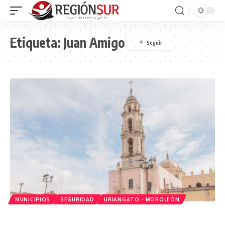
Etiqueta:
Juan Amigo
MUNICIPIOS
SEGURIDAD
URIANGATO - MOROLEÓN