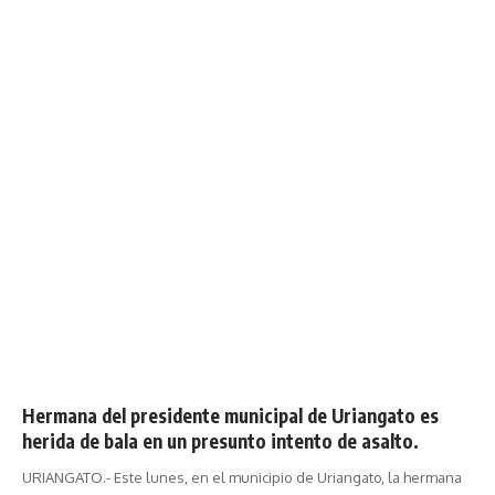
Hermana del presidente municipal de Uriangato es
herida de bala en un presunto intento de asalto.
URIANGATO.- Este lunes, en el municipio de Uriangato, la hermana