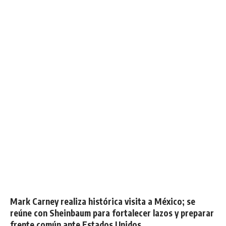
Mark Carney realiza histórica visita a México; se
reúne con Sheinbaum para fortalecer lazos y preparar
frente común ante Estados Unidos.