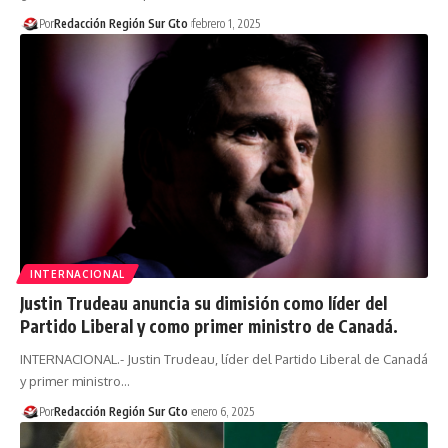
Por
Redacción Región Sur Gto
febrero 1, 2025
INTERNACIONAL
Justin Trudeau anuncia su dimisión como líder del
Partido Liberal y como primer ministro de Canadá.
INTERNACIONAL.- Justin Trudeau, líder del Partido Liberal de Canadá
y primer ministro…
Por
Redacción Región Sur Gto
enero 6, 2025