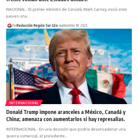
NACIONAL.- El primer ministro de Canadá, Mark Carney, inició este
jueves una…
Por
Redacción Región Sur Gto
septiembre 18, 2025
INTERNACIONAL
Donald Trump impone aranceles a México, Canadá y
China; amenaza con aumentarlos si hay represalias.
INTERNACIONAL.- En una decisión que podría desencadenar una
guerra comercial, el presidente…