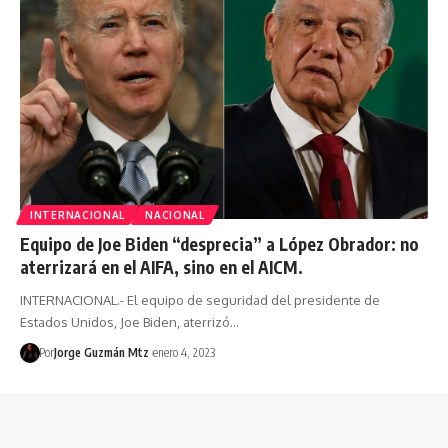
INTERNACIONAL
NACIONAL
Equipo de Joe Biden “desprecia” a López Obrador: no
aterrizará en el AIFA, sino en el AICM.
INTERNACIONAL.- El equipo de seguridad del presidente de
Estados Unidos, Joe Biden, aterrizó…
Por
Jorge Guzmán Mtz
enero 4, 2023