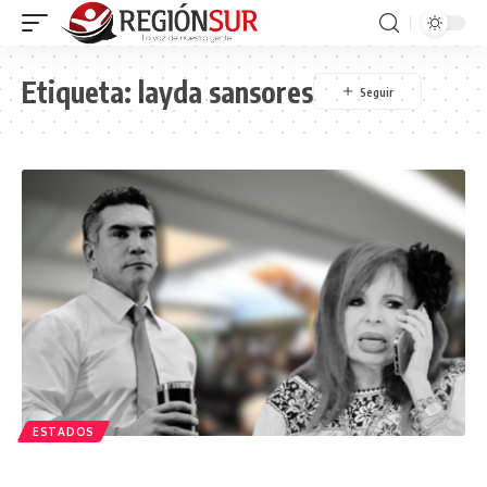
Etiqueta:
layda sansores
ESTADOS