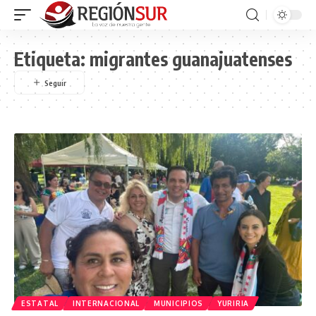
Etiqueta:
migrantes guanajuatenses
ESTATAL
INTERNACIONAL
MUNICIPIOS
YURIRIA