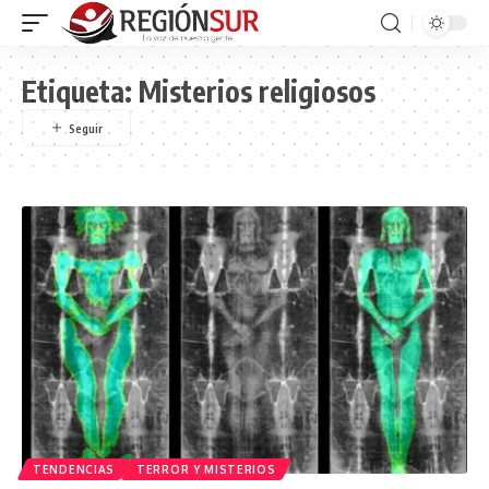
Etiqueta:
Misterios religiosos
TENDENCIAS
TERROR Y MISTERIOS